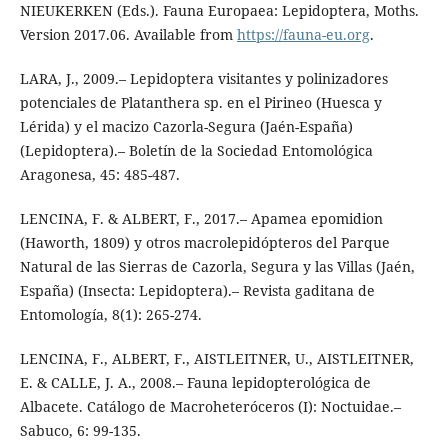
NIEUKERKEN (Eds.). Fauna Europaea: Lepidoptera, Moths.
Version 2017.06. Available from
https://fauna-eu.org
.
LARA, J., 2009.– Lepidoptera visitantes y polinizadores
potenciales de Platanthera sp. en el Pirineo (Huesca y
Lérida) y el macizo Cazorla-Segura (Jaén-España)
(Lepidoptera).– Boletín de la Sociedad Entomológica
Aragonesa, 45: 485-487.
LENCINA, F. & ALBERT, F., 2017.– Apamea epomidion
(Haworth, 1809) y otros macrolepidópteros del Parque
Natural de las Sierras de Cazorla, Segura y las Villas (Jaén,
España) (Insecta: Lepidoptera).– Revista gaditana de
Entomología, 8(1): 265-274.
LENCINA, F., ALBERT, F., AISTLEITNER, U., AISTLEITNER,
E. & CALLE, J. A., 2008.– Fauna lepidopterológica de
Albacete. Catálogo de Macroheteróceros (I): Noctuidae.–
Sabuco, 6: 99-135.