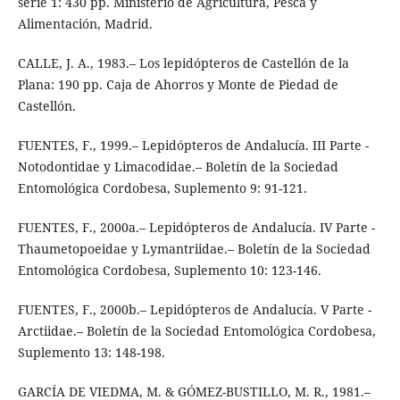
serie 1: 430 pp. Ministerio de Agricultura, Pesca y
Alimentación, Madrid.
CALLE, J. A., 1983.– Los lepidópteros de Castellón de la
Plana: 190 pp. Caja de Ahorros y Monte de Piedad de
Castellón.
FUENTES, F., 1999.– Lepidópteros de Andalucía. III Parte -
Notodontidae y Limacodidae.– Boletín de la Sociedad
Entomológica Cordobesa, Suplemento 9: 91-121.
FUENTES, F., 2000a.– Lepidópteros de Andalucía. IV Parte -
Thaumetopoeidae y Lymantriidae.– Boletín de la Sociedad
Entomológica Cordobesa, Suplemento 10: 123-146.
FUENTES, F., 2000b.– Lepidópteros de Andalucía. V Parte -
Arctiidae.– Boletín de la Sociedad Entomológica Cordobesa,
Suplemento 13: 148-198.
GARCÍA DE VIEDMA, M. & GÓMEZ-BUSTILLO, M. R., 1981.–