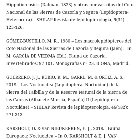
Hippotion osiris (Dalman, 1823) y otras nuevas citas del Coto
Nacional de las Sierras de Cazorla y Segura (Lepidoptera-
Heterocera).– SHILAP Revista de lepidopterología, 9(34):
125-126.
GÓMEZ-BUSTILLO, M. R., 1980.– Los macrolepidópteros del
Coto Nacional de las Sierras de Cazorla y Segura (Jaén).– In
M. GARCÍA DE VIEDMA (Ed.). Fauna de Cazorla.
Invertebrados: 97-101. Monografías nº 23. ICONA, Madrid.
GUERRERO, J. J., RUBIO, R. M., GARRE, M. & ORTIZ, A. S.,
2018.– Los Noctuoidea (Lepidoptera: Noctuidae) de la
Sierra del Taibilla y de la Reserva Natural de la Sierra de
las Cabras (Albacete-Murcia, España) II (Lepidoptera:
Noctuidae).– SHILAP Revista de lepidopterología, 46(182):
271-313.
KARSHOLT, O. & van NIEUKERKEN, E. J., 2018.– Fauna
Europaea: Noctuoidea.– In O. KARSHOLT & E. J. VAN