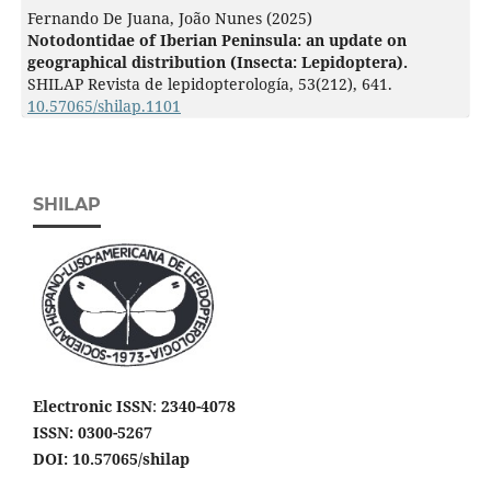
Fernando De Juana, João Nunes (2025)
Notodontidae of Iberian Peninsula: an update on
geographical distribution (Insecta: Lepidoptera).
SHILAP Revista de lepidopterología,
53
(212),
641.
10.57065/shilap.1101
SHILAP
Electronic ISSN
:
2340-4078
ISSN: 0300-5267
DOI: 10.57065/shilap