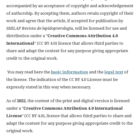
accompanied by an acceptance of copyright and acknowledgement
of authorship. By accepting them, authors retain copyright of their
work and agree that the article, if accepted for publication by
SHILAP Revista de lepidopterología
, will be licensed for use and
distribution under a "
Creative Commons Attribution 4.0
International
" (CC BY 4.0) licence that allows third parties to
share and adapt the content for any purpose giving appropriate
credit to the original work.
You may read here the
basic information
and the
legal text
of
the license. The indication of the CC BY 4.0 License must be
expressly stated in this way when necessary.
As of
2022
, the content of the print and digital version is licensed
under a "
Creative Commons Attribution 4.0 International
License
" (CC BY 4.0), licence that allows third parties to share and
adapt the content for any purpose giving appropriate credit to the
original work.