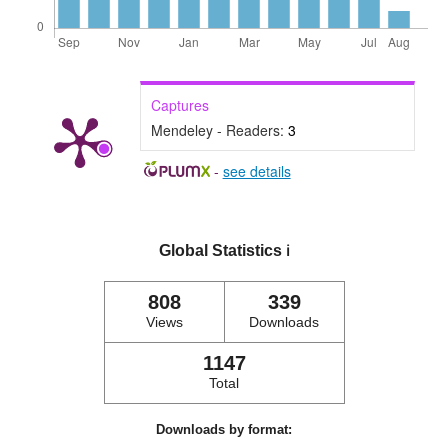
Captures
Mendeley - Readers:
3
-
see details
Global Statistics
ℹ️
808
339
Views
Downloads
1147
Total
Downloads by format: