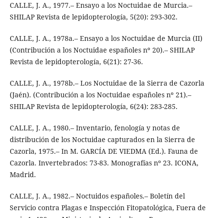
CALLE, J. A., 1977.– Ensayo a los Noctuidae de Murcia.–
SHILAP Revista de lepidopterología, 5(20): 293-302.
CALLE, J. A., 1978a.– Ensayo a los Noctuidae de Murcia (II)
(Contribución a los Noctuidae españoles nº 20).– SHILAP
Revista de lepidopterología, 6(21): 27-36.
CALLE, J. A., 1978b.– Los Noctuidae de la Sierra de Cazorla
(Jaén). (Contribución a los Noctuidae españoles nº 21).–
SHILAP Revista de lepidopterología, 6(24): 283-285.
CALLE, J. A., 1980.– Inventario, fenología y notas de
distribución de los Noctuidae capturados en la Sierra de
Cazorla, 1975.– In M. GARCÍA DE VIEDMA (Ed.). Fauna de
Cazorla. Invertebrados: 73-83. Monografías nº 23. ICONA,
Madrid.
CALLE, J. A., 1982.– Noctuidos españoles.– Boletín del
Servicio contra Plagas e Inspección Fitopatológica, Fuera de