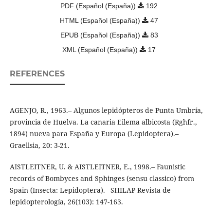
PDF (Español (España))
192
HTML (Español (España))
47
EPUB (Español (España))
83
XML (Español (España))
17
REFERENCES
AGENJO, R., 1963.– Algunos lepidópteros de Punta Umbría,
provincia de Huelva. La canaria Eilema albicosta (Rghfr.,
1894) nueva para España y Europa (Lepidoptera).–
Graellsia, 20: 3-21.
AISTLEITNER, U. & AISTLEITNER, E., 1998.– Faunistic
records of Bombyces and Sphinges (sensu classico) from
Spain (Insecta: Lepidoptera).– SHILAP Revista de
lepidopterología, 26(103): 147-163.