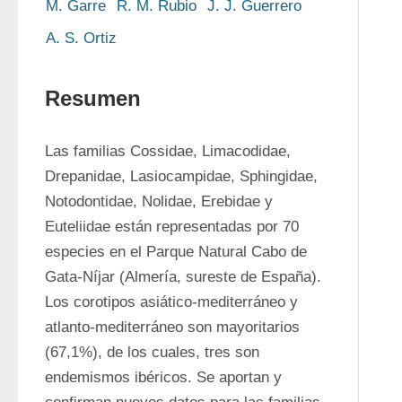
M. Garre
R. M. Rubio
J. J. Guerrero
A. S. Ortiz
Resumen
Las familias Cossidae, Limacodidae, 
Drepanidae, Lasiocampidae, Sphingidae, 
Notodontidae, Nolidae, Erebidae y 
Euteliidae están representadas por 70 
especies en el Parque Natural Cabo de 
Gata-Níjar (Almería, sureste de España). 
Los corotipos asiático-mediterráneo y 
atlanto-mediterráneo son mayoritarios 
(67,1%), de los cuales, tres son 
endemismos ibéricos. Se aportan y 