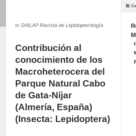
Co
in
SHILAP Revista de Lepidopterología
R
M
Contribución al
conocimiento de los
Macroheterocera del
Parque Natural Cabo
de Gata-Níjar
(Almería, España)
(Insecta: Lepidoptera)