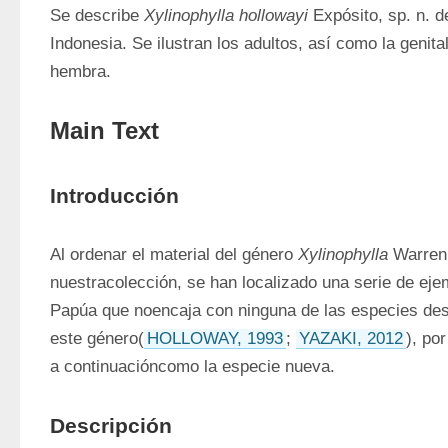
Se describe 
Xylinophylla hollowayi
 Expósito, sp. n. d
Indonesia. Se ilustran los adultos, así como la genital
hembra.
Main Text
Introducción
Al ordenar el material del género 
Xylinophylla
 Warren
nuestracolección, se han localizado una serie de ejem
Papúa que noencaja con ninguna de las especies desc
este género(
HOLLOWAY, 1993
; 
YAZAKI, 2012
), po
a continuacióncomo la especie nueva.
Descripción