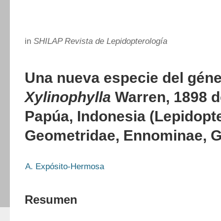
in
SHILAP Revista de Lepidopterología
Una nueva especie del gén
Xylinophylla
Warren, 1898 d
Papúa, Indonesia (Lepidopt
Geometridae, Ennominae, G
A. Expósito-Hermosa
Resumen