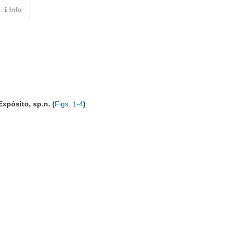
Info
Expósito, sp.n. (
Figs. 1-4
)