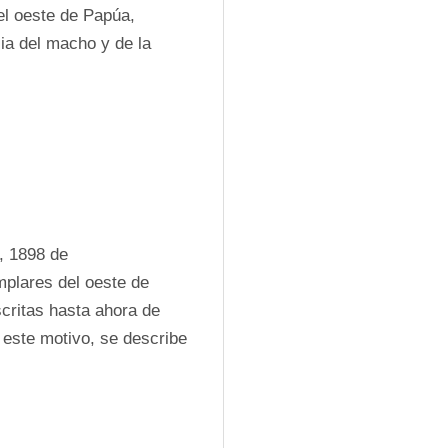
el oeste de Papúa, 
ia del macho y de la 
, 1898 de 
plares del oeste de 
ritas hasta ahora de 
r este motivo, se describe 