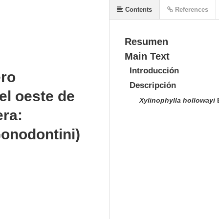
Contents
References
Resumen
Main Text
Introducción
ero
Descripción
el oeste de
Xylinophylla hollowayi
era:
onodontini)