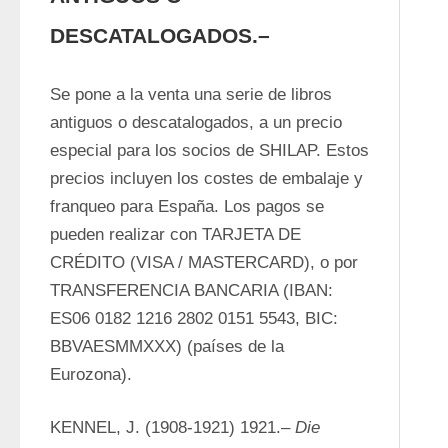
DESCATALOGADOS.–
Se pone a la venta una serie de libros 
antiguos o descatalogados, a un precio 
especial para los socios de SHILAP. Estos 
precios incluyen los costes de embalaje y 
franqueo para España. Los pagos se 
pueden realizar con TARJETA DE 
CRÉDITO (VISA / MASTERCARD), o por 
TRANSFERENCIA BANCARIA (IBAN: 
ES06 0182 1216 2802 0151 5543, BIC: 
BBVAESMMXXX) (países de la 
Eurozona). 
KENNEL, J. (1908-1921) 1921.– 
Die 