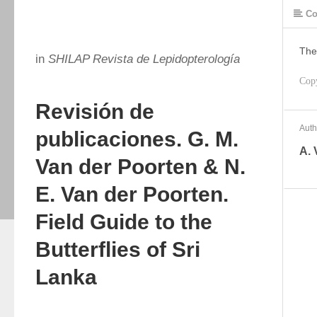
Co
The
in
SHILAP Revista de Lepidopterología
Cop
Revisión de
Auth
publicaciones. G. M.
A. 
Van der Poorten & N.
E. Van der Poorten.
Field Guide to the
Butterflies of Sri
Lanka