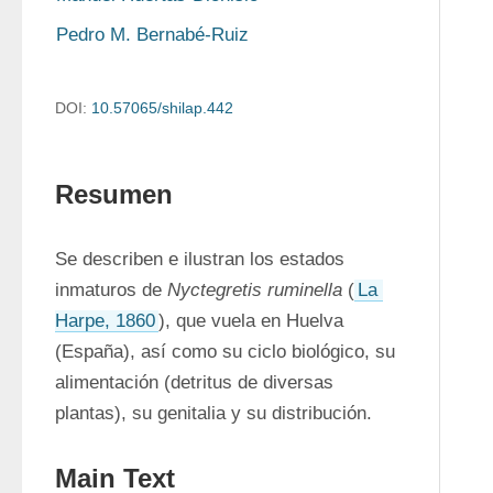
Pedro M. Bernabé-Ruiz
DOI:
10.57065/shilap.442
Resumen
Se describen e ilustran los estados 
inmaturos de 
Nyctegretis ruminella
 (
La 
Harpe, 1860
), que vuela en Huelva 
(España), así como su ciclo biológico, su 
alimentación (detritus de diversas 
plantas), su genitalia y su distribución.
Main Text