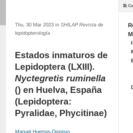
Co
Thu, 30 Mar 2023 in
SHILAP Revista de
R
lepidopterología
M
Estados inmaturos de
Lepidoptera (LXIII).
Nyctegretis ruminella
() en Huelva, España
(Lepidoptera:
Pyralidae, Phycitinae)
Manuel Huertas-Dionisio