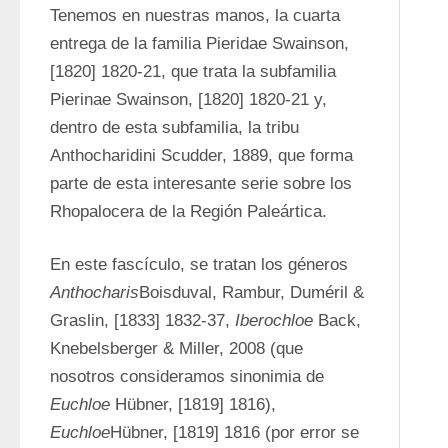
Tenemos en nuestras manos, la cuarta 
entrega de la familia Pieridae Swainson, 
[1820] 1820-21, que trata la subfamilia 
Pierinae Swainson, [1820] 1820-21 y, 
dentro de esta subfamilia, la tribu 
Anthocharidini Scudder, 1889, que forma 
parte de esta interesante serie sobre los 
Rhopalocera de la Región Paleártica.
En este fascículo, se tratan los géneros 
Anthocharis
Boisduval, Rambur, Duméril & 
Graslin, [1833] 1832-37, 
Iberochloe 
Back, 
Knebelsberger & Miller, 2008 (que 
nosotros consideramos sinonimia de 
Euchloe 
Hübner, [1819] 1816), 
Euchloe
Hübner, [1819] 1816 (por error se 