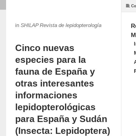
Co
in
SHILAP Revista de lepidopterología
R
M
Cinco nuevas
especies para la
fauna de España y
otras interesantes
informaciones
lepidopterológicas
para España y Sudán
(Insecta: Lepidoptera)