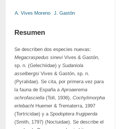
A. Vives Moreno
J. Gastón
Resumen
Se describen dos especies nuevas: 
Megacraspedus sinevi 
Vives & Gastón, 
sp. n. (Gelechiidae) y 
Sudaniola 
asselbergsi 
Vives & Gastón, sp. n. 
(Pyralidae). Se cita, por primera vez para 
la fauna de España a 
Aproaerema 
ochrofasciella 
(Toll, 1936), 
Cochylimorpha 
erlebachi 
Huemer & Trematerra, 1997 
(Tortricidae) y a 
Spodoptera frugiperda 
(Smith, 1797) (Noctuidae). Se describe el 