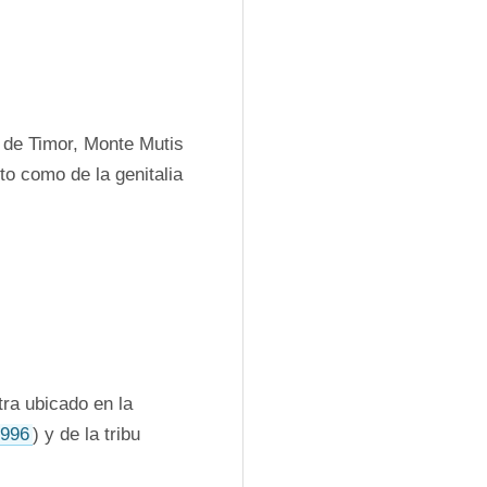
e de Timor, Monte Mutis 
o como de la genitalia 
ra ubicado en la 
1996
) y de la tribu 