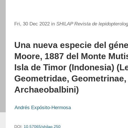
Fri, 30 Dec 2022 in
SHILAP Revista de lepidopterolog
Una nueva especie del gén
Moore, 1887 del Monte Mutis
Isla de Timor (Indonesia) (L
Geometridae, Geometrinae,
Archaeobalbini)
Andrés Expósito-Hermosa
DOI:
10.57065/shilap.250