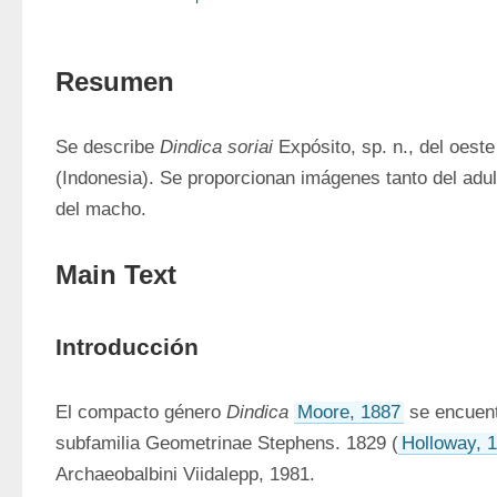
Resumen
Se describe 
Dindica soriai
 Expósito, sp. n., del oest
(Indonesia). Se proporcionan imágenes tanto del adult
del macho.
Main Text
Introducción
El compacto género 
Dindica
Moore, 1887
 se encuent
subfamilia Geometrinae Stephens. 1829 (
Holloway, 
Archaeobalbini Viidalepp, 1981.