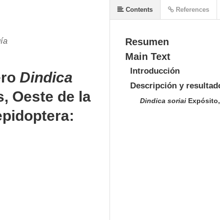
Contents
References
ía
Resumen
Main Text
Introducción
ero
Dindica
Descripción y resultad
, Oeste de la
Dindica soriai
Expósito,
epidoptera: