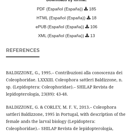
PDF (Español (España))
185
HTML (Español (España))
18
ePUB (Español (España))
106
XML (Español (España))
13
REFERENCES
BALDIZZONE, G., 1995.– Contribuzioni alla conoscenza dei
Coleophoridae. LXXXIII. Coleophora sattleri Baldizzone, n.
sp. (Lepidoptera: Coleophoridae).– SHILAP Revista de
lepidopterología, 23(89): 43-48.
BALDIZZONE, G. & CORLEY, M. F. V., 2013.– Coleophora
sattleri Baldizzone, 1995 in Portugal, with description of the
female ands the larval biology (Lepidoptera:
Coleophoridae).– SHILAP Revista de lepidopterología,