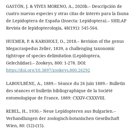
GASTÓN, J. & VIVES MORENO, A., 2020b.– Descripción de
cuatro nuevas especies y otras citas de interés para la fauna
de Lepidoptera de España (Insecta: Lepidoptera).– SHILAP
Revista de lepidopterología, 48(191): 545-564.
HUEMER, P. & KARSHOLT, O., 2018.– Revision of the genus
Megacraspedus Zeller, 1839, a challenging taxonomic
tightrope of species delimitation (Lepidoptera,
Gelechiidae).– Zookeys, 800: 1-278. DOI:
https://doi.org/10.3897/zookeys.800.26292
LABOULBÈNE, A., 1889.– Séance du 26 juin 1889.– Bulletin
des séances et bulletin bibliographique de la Société
entomologique de France, 1889: CXXIV-CXXXVIII.
REBEL, H., 1930.– Neue Lepidopteren aus Bulgarien.–
Verhandlungen der zoologisch-botanischen Gesellschaft
Wien, 80: (12)-(15).