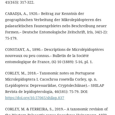
41(163): 317-322.
CARADJA, A., 1920.– Beitrag zur Kenntnis der
geographischen Verbeitung der Mikrolepidopteren des
palaearktischen Faunengebietes nebs Beschreibung neuer
Formen.– Deutsche Entomologische Zeitschrift, Iris, 34(1-2):
75-179.
CONSTANT, A., 1890.– Descriptions de Microlépidoptères
nouveaux ou peu connus.– Bulletin de la Société
entomologique de France, (6) 10 (1889): 5-16, pl. 1.
CORLEY, M., 2018.– Taxonomic notes on Portuguese
Microlepidoptera I. Cacochroa rosetella Corley, sp. n.
(Lepidoptera: Depressariidae, Cryptolechiinae).– SHILAP
Revista de lepidopterología, 46(181): 75-79. DOI:
https://doi.org/10.57065/shilap.837
CORLEY, M. & FERREIRA, S., 2019.– A taxonomic revision of