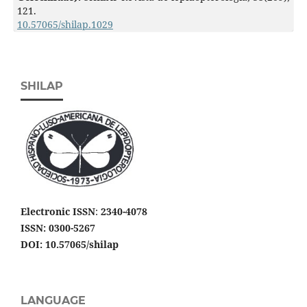
121.
10.57065/shilap.1029
SHILAP
Electronic ISSN
:
2340-4078
ISSN: 0300-5267
DOI: 10.57065/shilap
LANGUAGE