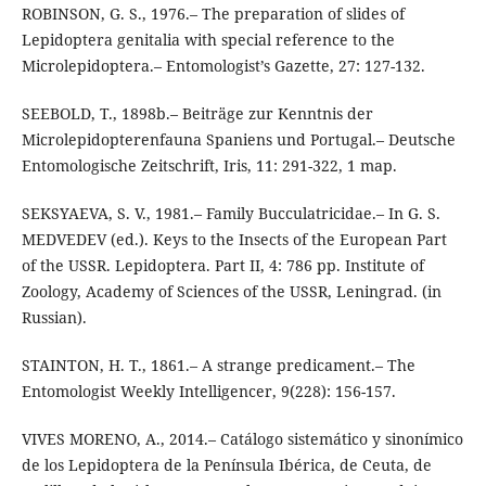
ROBINSON, G. S., 1976.– The preparation of slides of
Lepidoptera genitalia with special reference to the
Microlepidoptera.– Entomologist’s Gazette, 27: 127-132.
SEEBOLD, T., 1898b.– Beiträge zur Kenntnis der
Microlepidopterenfauna Spaniens und Portugal.– Deutsche
Entomologische Zeitschrift, Iris, 11: 291-322, 1 map.
SEKSYAEVA, S. V., 1981.– Family Bucculatricidae.– In G. S.
MEDVEDEV (ed.). Keys to the Insects of the European Part
of the USSR. Lepidoptera. Part II, 4: 786 pp. Institute of
Zoology, Academy of Sciences of the USSR, Leningrad. (in
Russian).
STAINTON, H. T., 1861.– A strange predicament.– The
Entomologist Weekly Intelligencer, 9(228): 156-157.
VIVES MORENO, A., 2014.– Catálogo sistemático y sinonímico
de los Lepidoptera de la Península Ibérica, de Ceuta, de