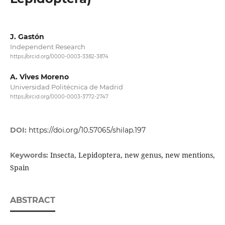
J. Gastón
Independent Research
https://orcid.org/0000-0003-3382-3874
A. Vives Moreno
Universidad Politécnica de Madrid
https://orcid.org/0000-0003-3772-2747
DOI:
https://doi.org/10.57065/shilap.197
Insecta, Lepidoptera, new genus, new mentions,
Keywords:
Spain
ABSTRACT