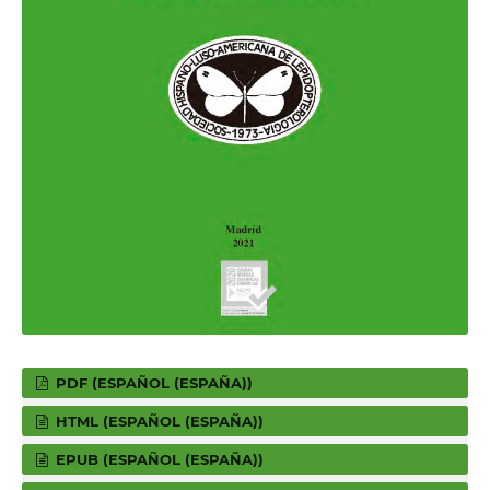
PDF (ESPAÑOL (ESPAÑA))
HTML (ESPAÑOL (ESPAÑA))
EPUB (ESPAÑOL (ESPAÑA))