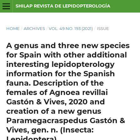
SHILAP REVISTA DE LEPIDOPTEROLOGÍA
HOME
/
ARCHIVES
/
VOL. 49 NO. 193 (2021)
/
ISSUE
A genus and three new species
for Spain with other additional
interesting lepidopterology
information for the Spanish
fauna. Description of the
females of Agnoea revillai
Gastón & Vives, 2020 and
creation of a new genus
Paramegacraspedus Gastón &
Vives, gen. n. (Insecta:
Lepidoptera)