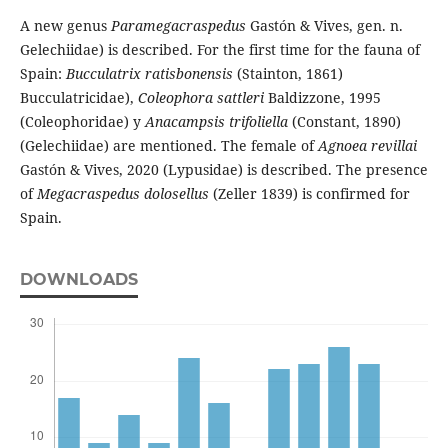
A new genus
Paramegacraspedus
Gastón & Vives, gen. n.
Gelechiidae) is described. For the first time for the fauna of
Spain:
Bucculatrix ratisbonensis
(Stainton, 1861)
Bucculatricidae),
Coleophora sattleri
Baldizzone, 1995
(Coleophoridae) y
Anacampsis trifoliella
(Constant, 1890)
(Gelechiidae) are mentioned. The female of
Agnoea revillai
Gastón & Vives, 2020 (Lypusidae) is described. The presence
of
Megacraspedus dolosellus
(Zeller 1839) is confirmed for
Spain.
DOWNLOADS