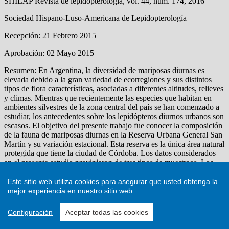
Este sitio web utiliza cookies para asegurar que usted obtenga la
mejor experiencia en nuestro sitio web.
Configuración
Aceptar todas las cookies