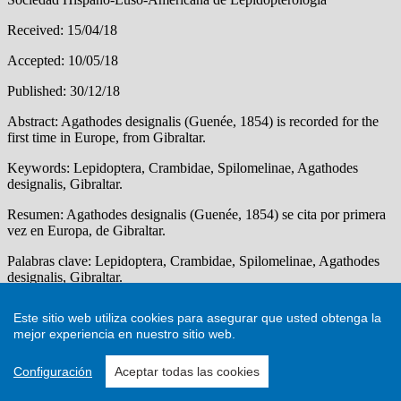
Este sitio web utiliza cookies para asegurar que usted obtenga la
mejor experiencia en nuestro sitio web.
Configuración
Aceptar todas las cookies