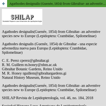
Agathodes designalis (Guenée, 1854) from Gibraltar- an adventive species new to Europe (Lepidoptera: Crambidae, Spilomelinae)