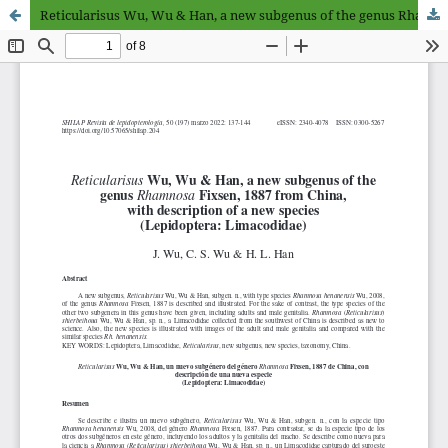
Reticularisus Wu, Wu & Han, a new subgenus of the genus Rhamnosa Fixsen, 1887 from China, with description of a new species (Lepidoptera: Limacodidae)