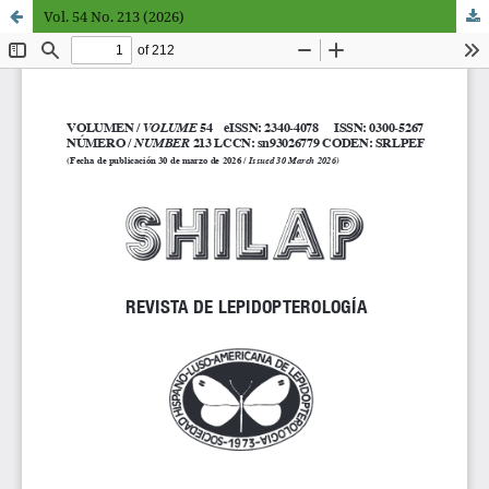
Vol. 54 No. 213 (2026)