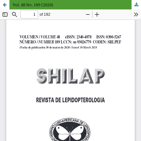
Vol. 48 No. 189 (2020)