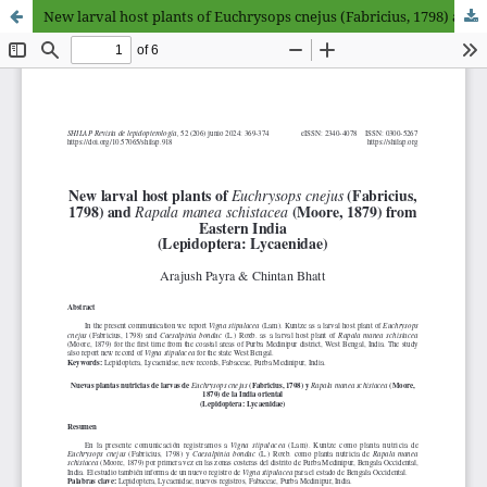
New larval host plants of Euchrysops cnejus (Fabricius, 1798) and Rapala manea schistacea (Moore, 1879) from Eastern India (Lepidoptera: Lycaenidae)