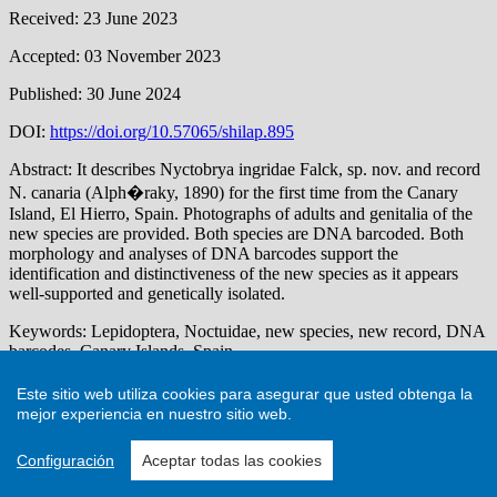
Este sitio web utiliza cookies para asegurar que usted obtenga la
mejor experiencia en nuestro sitio web.
Configuración
Aceptar todas las cookies