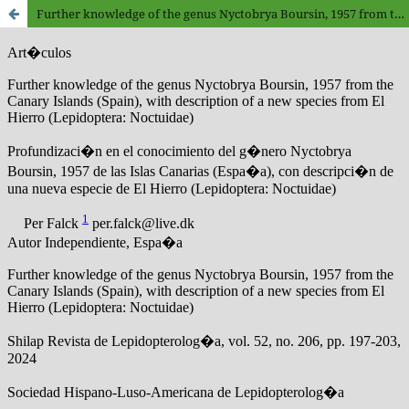
Further knowledge of the genus Nyctobrya Boursin, 1957 from the Canary Islands (Spain), with description of a new species from El Hierro (Lepidoptera: Noctuidae)