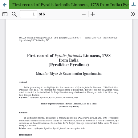
First record of Pyralis farinalis Linnaeus, 1758 from India (Pyralidae: Pyralinae)