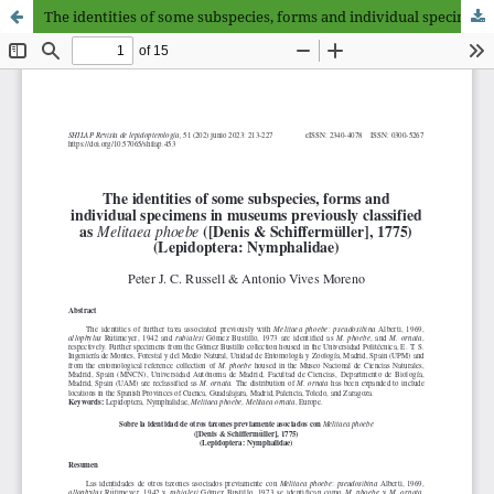
The identities of some subspecies, forms and individual specimens in museums previously classified as Melitaea phoebe ([Denis & Schiffermüller], 1775) (Lepidoptera: Nymphalidae)