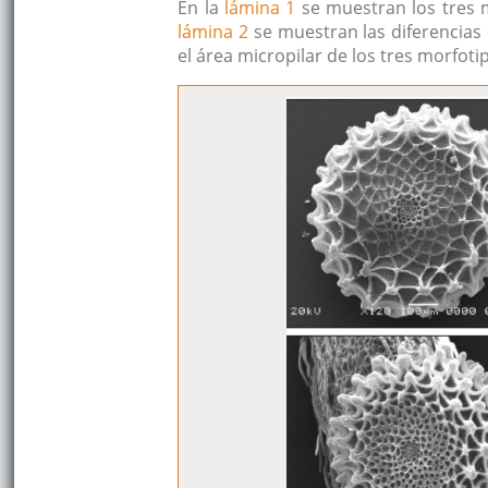
En la
lámina 1
se muestran los tres mo
lámina 2
se muestran las diferencias 
el área micropilar de los tres morfoti