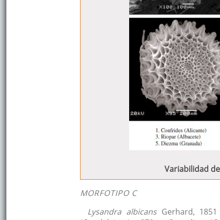
Variabilidad d
MORFOTIPO C
Lysandra albicans
Gerhard, 1851 