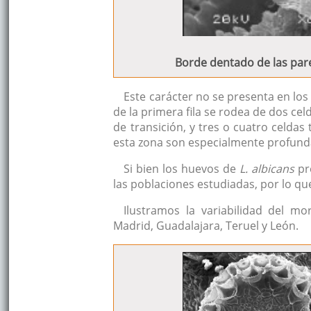
Borde dentado de las pare
Este carácter no se presenta en los
de la primera fila se rodea de dos celd
de transición, y tres o cuatro celdas 
esta zona son especialmente profund
Si bien los huevos de
L. albicans
pre
las poblaciones estudiadas, por lo que
Ilustramos la variabilidad del m
Madrid, Guadalajara, Teruel y León.