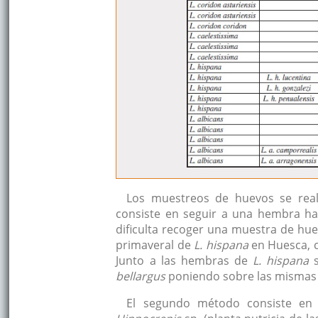
Los muestreos de huevos se real
consiste en seguir a una hembra ha
dificulta recoger una muestra de hue
primaveral de
L. hispana
en Huesca, c
Junto a las hembras de
L. hispana
s
bellargus
poniendo sobre las mismas 
El segundo método consiste en l