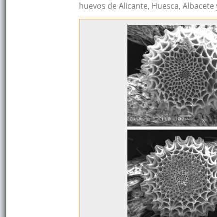
huevos de Alicante, Huesca, Albacete