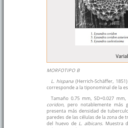
Varia
MORFOTIPO B
L. hispana
(Herrich-Schäffer, 1851
corresponde a la tiponominal de la es
Tamaño 0.75 mm, SD=0.027 mm, n=
coridon
, pero notablemente más 
presenta más densidad de tuberculo
paredes de las células de la zona de t
del huevo de
L. albicans
. Muestra d