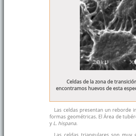
Celdas de la zona de transición
encontramos huevos de esta especi
Las celdas presentan un reborde i
formas geométricas. El Área de tubér
y
L. hispana
.
Las celdas triangulares son muy 