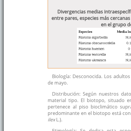
Divergencias medias intraespecíf
entre pares, especies más cercanas 
en el grupo d
Biología: Desconocida. Los adulto
de mayo.
Distribución: Según nuestros dat
material tipo. El biotopo, situado e
pertenece al piso bioclimático sup
predominante en el biotopo está con
ilex
L.).
Etimología: Se dedica esta espe