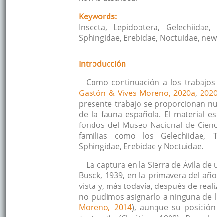
Keywords:
Insecta, Lepidoptera, Gelechiidae, 
Sphingidae, Erebidae, Noctuidae, new s
Introducción
Como continuación a los trabajos 
Gastón & Vives Moreno, 2020a
,
202
presente trabajo se proporcionan nu
de la fauna española. El material e
fondos del Museo Nacional de Cienc
familias como los Gelechiidae, To
Sphingidae, Erebidae y Noctuidae.
La captura en la Sierra de Ávila d
Busck, 1939, en la primavera del año
vista y, más todavía, después de real
no pudimos asignarlo a ninguna de l
Moreno, 2014
), aunque su posici