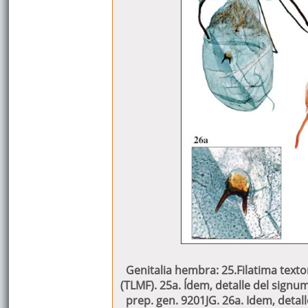
Genitalia hembra: 25.Filatima textor
(TLMF). 25a. Ídem, detalle del signum
prep. gen. 9201JG. 26a. Idem, detal