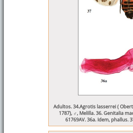
Adultos. 34.Agrotis lasserrei ( Ober
1787), ♂, Melilla. 36. Genitalia m
61769AV. 36a. Idem, phallus. 3