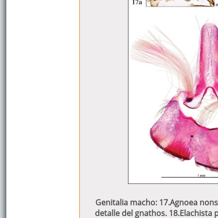
Genitalia macho: 17.Agnoea nonscr
detalle del gnathos. 18.Elachista 