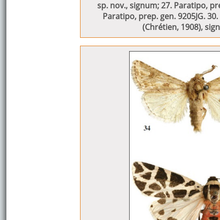
sp. nov., signum; 27. Paratipo, pr
Paratipo, prep. gen. 9205JG. 30.
(Chrétien, 1908), sig